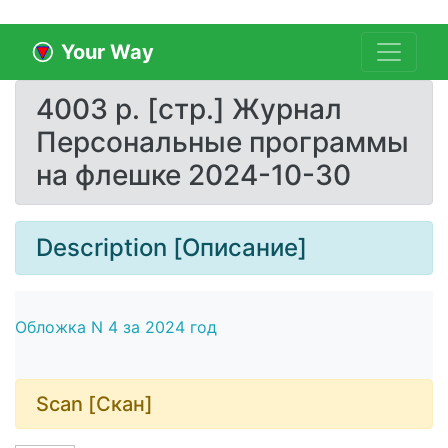
Your Way
4003 p. [стр.] Журнал
Персональные программы
на флешке 2024-10-30
Description [Описание]
Обложка N 4 за 2024 год
Scan [Скан]